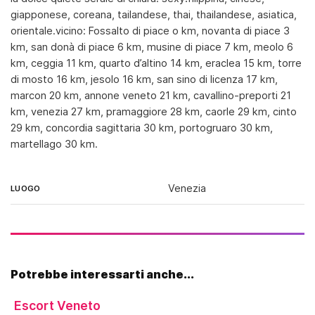
giapponese, coreana, tailandese, thai, thailandese, asiatica,
orientale.vicino: Fossalto di piace o km, novanta di piace 3
km, san donà di piace 6 km, musine di piace 7 km, meolo 6
km, ceggia 11 km, quarto d’altino 14 km, eraclea 15 km, torre
di mosto 16 km, jesolo 16 km, san sino di licenza 17 km,
marcon 20 km, annone veneto 21 km, cavallino-preporti 21
km, venezia 27 km, pramaggiore 28 km, caorle 29 km, cinto
29 km, concordia sagittaria 30 km, portogruaro 30 km,
martellago 30 km.
Venezia
LUOGO
Potrebbe interessarti anche...
Escort Veneto