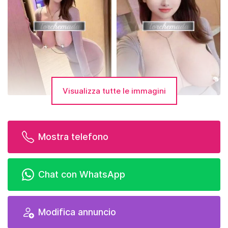
Visualizza tutte le immagini
Mostra telefono
Chat con WhatsApp
Modifica annuncio