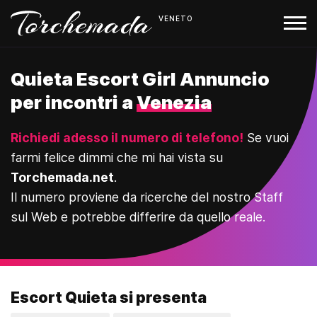
VENETO
Quieta Escort Girl Annuncio
per incontri a
Venezia
Richiedi adesso il numero di telefono!
Se vuoi
farmi felice dimmi che mi hai vista su
Torchemada.net
.
Il numero proviene da ricerche del nostro Staff
sul Web e potrebbe differire da quello reale.
Escort Quieta si presenta