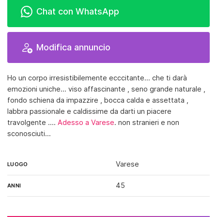
Chat con WhatsApp
Modifica annuncio
Ho un corpo irresistibilemente ecccitante… che ti darà
emozioni uniche… viso affascinante , seno grande naturale ,
fondo schiena da impazzire , bocca calda e assettata ,
labbra passionale e caldissime da darti un piacere
travolgente ….
Adesso a Varese
. non stranieri e non
sconosciuti...
Varese
LUOGO
45
ANNI