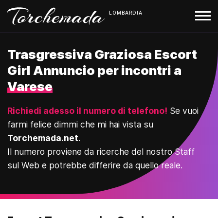
LOMBARDIA
Trasgressiva Graziosa Escort
Girl Annuncio per incontri a
Varese
Richiedi adesso il numero di telefono!
Se vuoi
farmi felice dimmi che mi hai vista su
Torchemada.net
.
Il numero proviene da ricerche del nostro Staff
sul Web e potrebbe differire da quello reale.