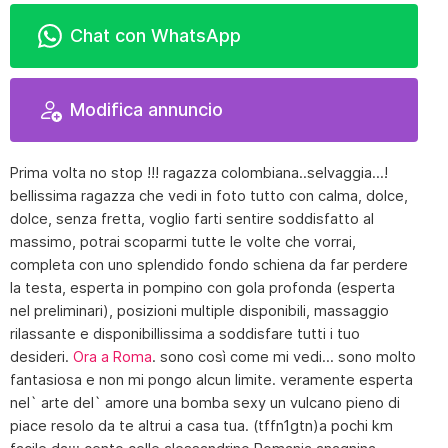
Chat con WhatsApp
Modifica annuncio
Prima volta no stop !!! ragazza colombiana..selvaggia...!
bellissima ragazza che vedi in foto tutto con calma, dolce,
dolce, senza fretta, voglio farti sentire soddisfatto al
massimo, potrai scoparmi tutte le volte che vorrai,
completa con uno splendido fondo schiena da far perdere
la testa, esperta in pompino con gola profonda (esperta
nel preliminari), posizioni multiple disponibili, massaggio
rilassante e disponibillissima a soddisfare tutti i tuo
desideri.
Ora a Roma
. sono così come mi vedi... sono molto
fantasiosa e non mi pongo alcun limite. veramente esperta
nel` arte del` amore una bomba sexy un vulcano pieno di
piace resolo da te altrui a casa tua. (tffn1gtn)a pochi km