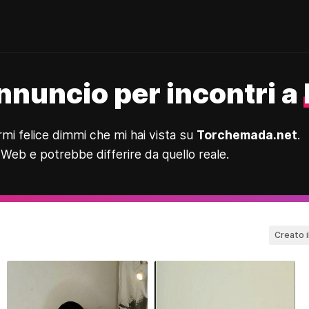
Annuncio per incontri a
rmi felice dimmi che mi hai vista su
Torchemada.net
.
 Web e potrebbe differire da quello reale.
Creato i