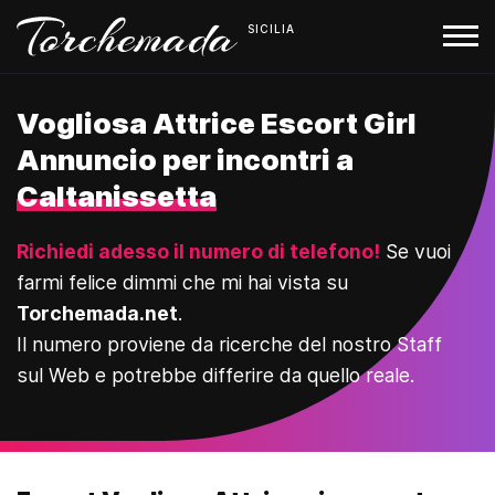
SICILIA
Vogliosa Attrice Escort Girl
Annuncio per incontri a
Caltanissetta
Richiedi adesso il numero di telefono!
Se vuoi
farmi felice dimmi che mi hai vista su
Torchemada.net
.
Il numero proviene da ricerche del nostro Staff
sul Web e potrebbe differire da quello reale.