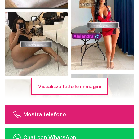
Visualizza tutte le immagini
Mostra telefono
Chat con WhatsApp