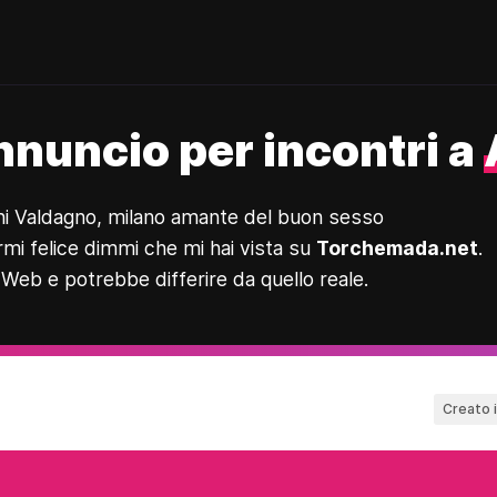
nnuncio per incontri a
vani Valdagno, milano amante del buon sesso
rmi felice dimmi che mi hai vista su
Torchemada.net
.
 Web e potrebbe differire da quello reale.
Creato 