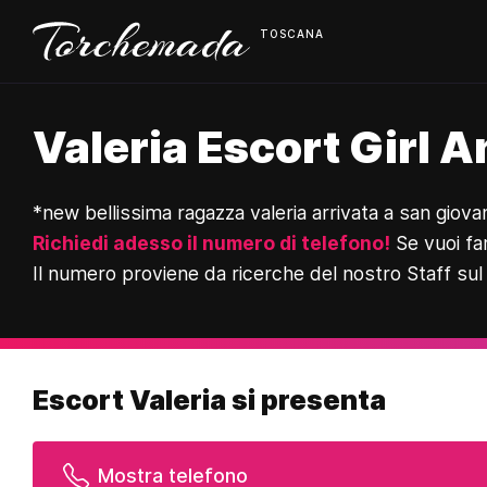
TOSCANA
Valeria Escort Girl A
*new bellissima ragazza valeria arrivata a san gio
Richiedi adesso il numero di telefono!
Se vuoi fa
Il numero proviene da ricerche del nostro Staff sul
Escort Valeria si presenta
Mostra telefono