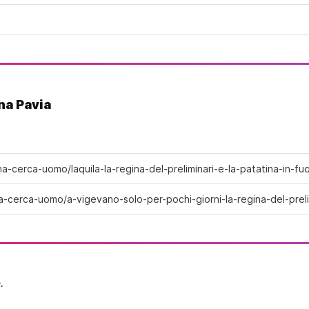
na Pavia
na-cerca-uomo/laquila-la-regina-del-preliminari-e-la-patatina-in-
a-cerca-uomo/a-vigevano-solo-per-pochi-giorni-la-regina-del-preli
.