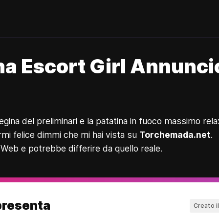
 Escort Girl Annuncio
egina del preliminari e la patatina in fuoco massimo rela
rmi felice dimmi che mi hai vista su
Torchemada.net
.
 Web e potrebbe differire da quello reale.
presenta
Creato i