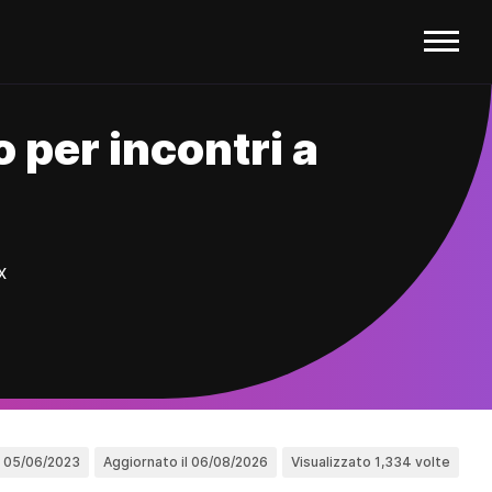
 per incontri a
x
l 05/06/2023
Aggiornato il 06/08/2026
Visualizzato 1,334 volte