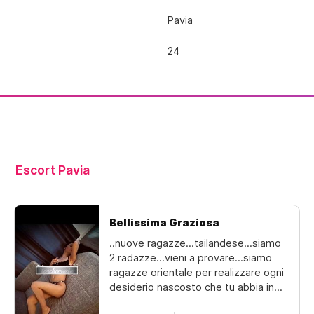
Pavia
24
Escort Pavia
Bellissima Graziosa
..nuove ragazze...tailandese...siamo
2 radazze...vieni a provare...siamo
ragazze orientale per realizzare ogni
desiderio nascosto che tu abbia in
mente.lontano da affanni o rumori,