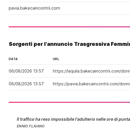
pavia.bakecaincontrii.com
Sorgenti per l'annuncio Trasgressiva Femmi
DATA
URL
06/08/2026 13:57
https://laquila.bakecaincontrii.com/don
06/08/2026 13:57
https://pavia.bakecaincontrii.com/donn
Il traffico ha reso impossibile l'adulterio nelle ore di punta
ENNIO FLAIANO