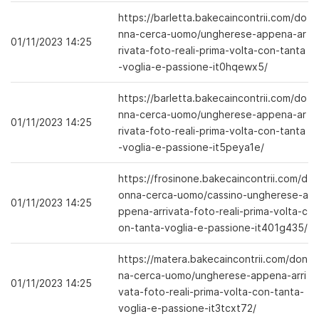
https://barletta.bakecaincontrii.com/do
nna-cerca-uomo/ungherese-appena-ar
01/11/2023 14:25
rivata-foto-reali-prima-volta-con-tanta
-voglia-e-passione-it0hqewx5/
https://barletta.bakecaincontrii.com/do
nna-cerca-uomo/ungherese-appena-ar
01/11/2023 14:25
rivata-foto-reali-prima-volta-con-tanta
-voglia-e-passione-it5peya1e/
https://frosinone.bakecaincontrii.com/d
onna-cerca-uomo/cassino-ungherese-a
01/11/2023 14:25
ppena-arrivata-foto-reali-prima-volta-c
on-tanta-voglia-e-passione-it401g435/
https://matera.bakecaincontrii.com/don
na-cerca-uomo/ungherese-appena-arri
01/11/2023 14:25
vata-foto-reali-prima-volta-con-tanta-
voglia-e-passione-it3tcxt72/