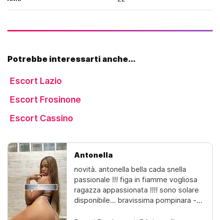
Potrebbe interessarti anche...
Escort Lazio
Escort Frosinone
Escort Cassino
Antonella
novità. antonella bella cada snella
passionale !!! figa in fiamme vogliosa
ragazza appassionata !!!! sono solare
disponibile... bravissima pompinara -
vera e unica, succhiatrice , pompino