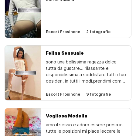
️ragazza molto femminile, raffinata,
elegante gentile, dolcissima e
veramente passionale. per uomini
educati. ti aspetto in ambiente
riservato e tranquillo..️ non anonimo,
Escort Frosinone
2 fotografie
non sms,
Felina Sensuale
sono una bellissima ragazza dolce
tutta da gustare... rilassante e
disponibilissima a soddisfare tutti i tuo
desideri, in tutti i modi.prendimi come
hai sempre desiderato... con me
passerai momenti difficili da
Escort Frosinone
9 fotografie
dimenticare ti assicuro che non te ne
pentirai... fresca e bollente un vero
mix di piacere... perversa amante del
Vogliosa Modella
piacere intenso24 su 24 anche tarda
amo il sesso e adoro essere presa in
notte
tutte le posizioni mi piace leccare le