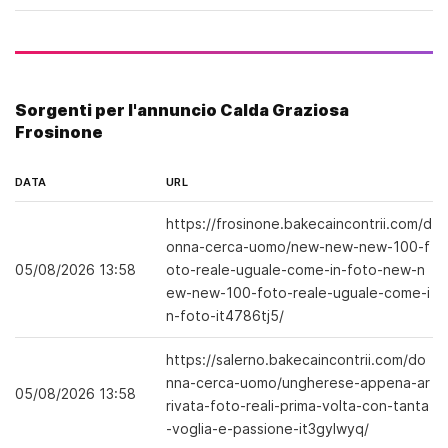
Sorgenti per l'annuncio Calda Graziosa
Frosinone
DATA
URL
https://frosinone.bakecaincontrii.com/d
onna-cerca-uomo/new-new-new-100-f
05/08/2026 13:58
oto-reale-uguale-come-in-foto-new-n
ew-new-100-foto-reale-uguale-come-i
n-foto-it4786tj5/
https://salerno.bakecaincontrii.com/do
nna-cerca-uomo/ungherese-appena-ar
05/08/2026 13:58
rivata-foto-reali-prima-volta-con-tanta
-voglia-e-passione-it3gylwyq/