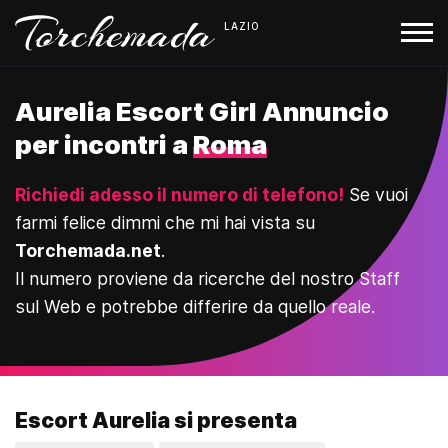
LAZIO
Aurelia Escort Girl Annuncio
per incontri a
Roma
Richiedi adesso il numero di telefono!
Se vuoi
farmi felice dimmi che mi hai vista su
Torchemada.net
.
Il numero proviene da ricerche del nostro Staff
sul Web e potrebbe differire da quello reale.
Escort Aurelia si presenta