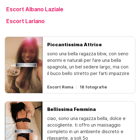
Escort Albano Laziale
Escort Lariano
Piccantissima Attrice
sono una bella ragazza bbw, con seno
enormi e naturali per fare una bella
spagnola, un bel sedere largo, ma con
il buco bello stretto per farti impazzire
Escort Roma
18 fotografie
Bellissima Femmina
ciao, sono una ragazza bella, dolce e
accogliente. ti offro un massaggio
completo in un ambiente discreto e
rilassante. a soli 5o