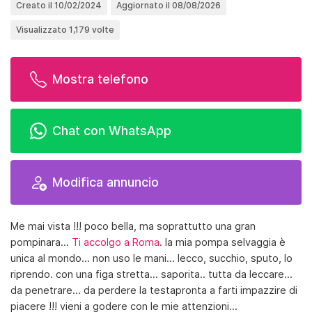
Creato il 10/02/2024
Aggiornato il 08/08/2026
Visualizzato 1,179 volte
Mostra telefono
Chat con WhatsApp
Modifica annuncio
Me mai vista !!! poco bella, ma soprattutto una gran
pompinara...
Ti accolgo a Roma
. la mia pompa selvaggia è
unica al mondo... non uso le mani... lecco, succhio, sputo, lo
riprendo. con una figa stretta... saporita.. tutta da leccare...
da penetrare... da perdere la testapronta a farti impazzire di
piacere !!! vieni a godere con le mie attenzioni...